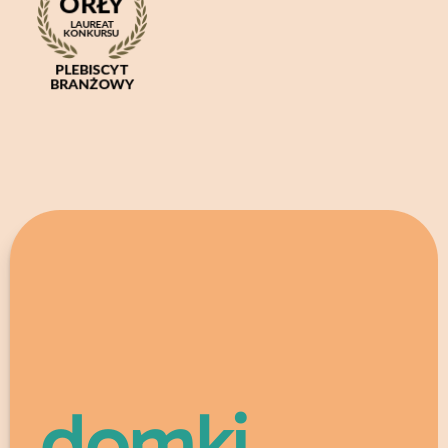
domki