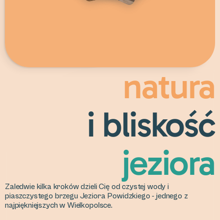
natura
i bliskość
jeziora
Zaledwie kilka kroków dzieli Cię od czystej wody i
piaszczystego brzegu Jeziora Powidzkiego - jednego z
najpiękniejszych w Wielkopolsce.